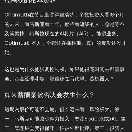
控制权的根本逻辑
Chamath在节目里讲得很清楚：多数投资人看18个月
的未来，而马斯克看十年。那些看短线的人，总是等不
及就卖掉。特斯拉现在的AI芯片（AI5）、能源业务、
Optimus机器人，全都还在播种期。真正的爆发还没开
始。
这也是为什么他强调控制权。如果他得花时间去跟董事
会、基金经理斗嘴，那谁还在写代码、造机器人？
如果薪酬案被否决会发生什么？
短期内股价可能不会崩。但长远来看，风险极大。第
一，马斯克可能减少精力投入，专注SpaceX或xAI。第
二，管理层会变得保守，怕被外部批评。第三，投资人