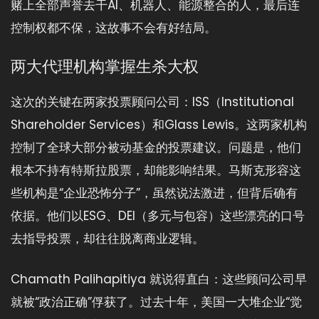
赌上全部声誉去干AI、机器人、能源整合的人，最后连
控制权都不保，这故事不会有好结局。
两大代理机构掌握生杀大权
这次的关键在两家投票顾问公司：ISS（Institutional
Shareholder Services）和Glass Lewis。这两家机构
控制了全球大部分被动基金的投票建议。问题是，他们
根本不持有特斯拉股票，却能影响结果。马斯克形容这
些机构是“企业恐怖分子”，虽然说法激进，但背后确有
依据。他们以ESG、DEI（多元与包容）这些漂亮的口号
去指导投票，却往往脱离商业逻辑。
Chamath Palihapitiya 就说得直白：这些顾问公司早
就被“政治正确”俘获了。过去十年，美国一大堆企业“觉