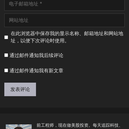
电
子
邮
网
箱
站
地
地
在此浏览器中保存我的显示名称、邮箱地址和网站地
址
址
址，以便下次评论时使用。
通过邮件通知我后续评论
通过邮件通知我有新文章
A
l
t
e
前工程师，现在做美股投资。每天追踪科技、