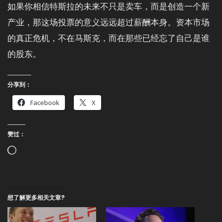
如果你相信特斯拉的未来不只是卖车，而是创造一个新
产业，那这场投票的意义远远超过薪酬本身。资本市场
的真正危机，不在马斯克，而在那些已经忘了自己是谁
的股东。
分享到：
Facebook
X
赞过：
正
在
加
载…
想了解更多相关文章?