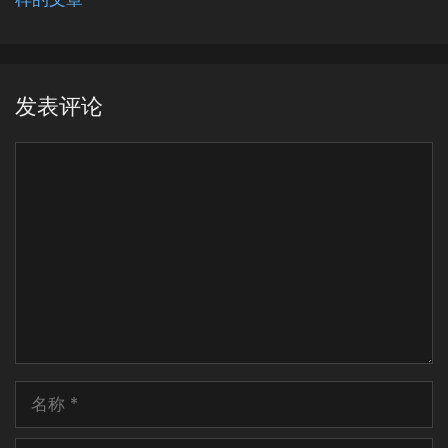
发表评论
评
论
名
称