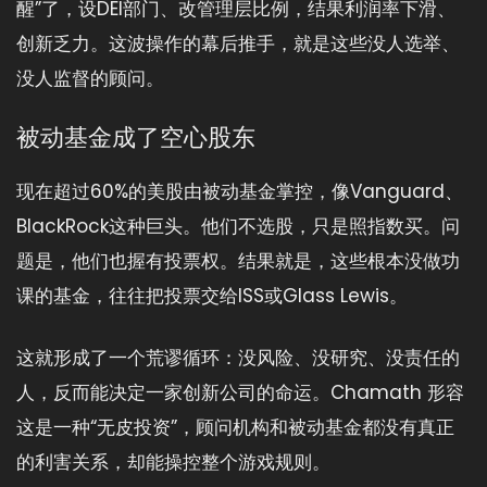
醒”了，设DEI部门、改管理层比例，结果利润率下滑、
创新乏力。这波操作的幕后推手，就是这些没人选举、
没人监督的顾问。
被动基金成了空心股东
现在超过60%的美股由被动基金掌控，像Vanguard、
BlackRock这种巨头。他们不选股，只是照指数买。问
题是，他们也握有投票权。结果就是，这些根本没做功
课的基金，往往把投票交给ISS或Glass Lewis。
这就形成了一个荒谬循环：没风险、没研究、没责任的
人，反而能决定一家创新公司的命运。Chamath 形容
这是一种“无皮投资”，顾问机构和被动基金都没有真正
的利害关系，却能操控整个游戏规则。