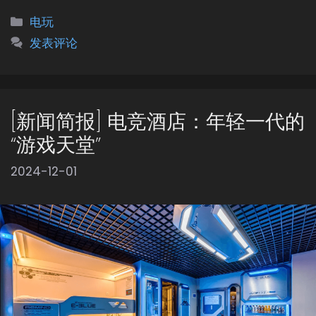
分
电玩
类
发表评论
[新闻简报] 电竞酒店：年轻一代的
“游戏天堂”
2024-12-01