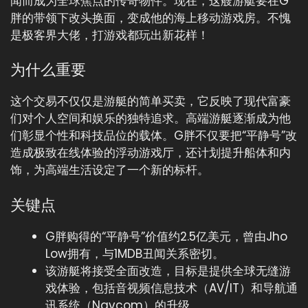
闻而成为全球焦点的传奇物件。现在，这艘游艇要在G
胖的带领下改头换面，变成他的海上移动游戏房。不愧
是极客界大佬，打游戏都玩出新花样！
为什么重要
这个交易不仅仅是游艇的简单买卖，它反映了现代富豪
们对个人空间和娱乐的独特追求。高端游艇逐渐成为他
们彰显个性和科技品位的载体。G胖不仅要把“平静号”改
造成极致在线体验的浮动游戏厅，还计划提升船体和内
饰，为高端生活设定了一个新的标杆。
关键点
G胖购得的“平静号”价值约2.5亿美元，曾由Jho
Low拥有，与1MDB丑闻关系密切。
该游艇将接受全面改造，目标是提供全球无缝游
戏体验，包括音视频信息技术（AV/IT）和导航通
讯系统（Navcom）的升级。