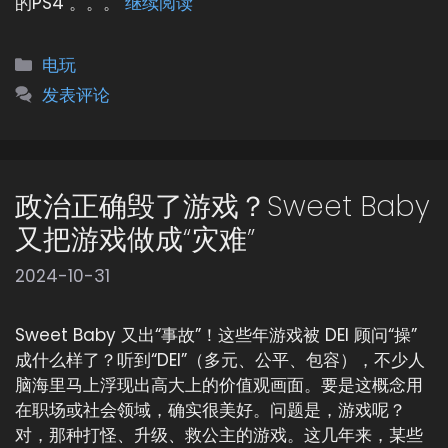
的PS4 。。。
继续阅读
分
电玩
类
发表评论
政治正确毁了游戏？Sweet Baby
又把游戏做成“灾难”
2024-10-31
Sweet Baby 又出“事故”！这些年游戏被 DEI 顾问“操”
成什么样了？听到“DEI”（多元、公平、包容），不少人
脑海里马上浮现出高大上的价值观画面。要是这概念用
在职场或社会领域，确实很美好。问题是，游戏呢？
对，那种打怪、升级、救公主的游戏。这几年来，某些