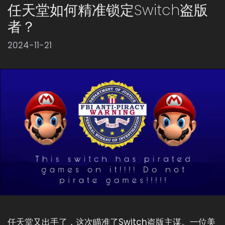
任天堂如何精准锁定Switch盗版
者？
2024-11-21
任天堂又出手了，这次瞄准了Switch盗版主谋。一位美