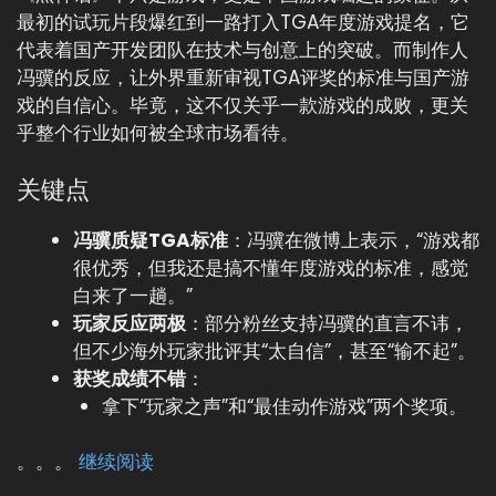
最初的试玩片段爆红到一路打入TGA年度游戏提名，它
代表着国产开发团队在技术与创意上的突破。而制作人
冯骥的反应，让外界重新审视TGA评奖的标准与国产游
戏的自信心。毕竟，这不仅关乎一款游戏的成败，更关
乎整个行业如何被全球市场看待。
关键点
冯骥质疑TGA标准
：冯骥在微博上表示，“游戏都
很优秀，但我还是搞不懂年度游戏的标准，感觉
白来了一趟。”
玩家反应两极
：部分粉丝支持冯骥的直言不讳，
但不少海外玩家批评其“太自信”，甚至“输不起”。
获奖成绩不错
：
拿下“玩家之声”和“最佳动作游戏”两个奖项。
。。。
继续阅读