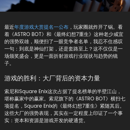
最近
年度游戏大赏提名一公布
，玩家圈就炸开了锅。看
着《ASTRO BOT》和《最终幻想7重生》这种老少咸宜
的强势双雄，顺便扫了一眼竞争者名单，我忍不住感叹
一句：到底是神仙打架，还是套路至上？这不仅仅是一
场颁奖盛会，更是一面折射游戏行业现状与趋势的镜
子。
游戏的胜利：大厂背后的资本力量
索尼和Square Enix这次占据了提名榜单的半壁江山，
堪称赢家中的赢家。索尼旗下的《ASTRO BOT》横扫七
项提名，Square Enix的《最终幻想7重生》紧随其后。
这些大厂的强势表现，其实在一定程度上印证了一个事
实：资本和资源是游戏开发的硬通货。