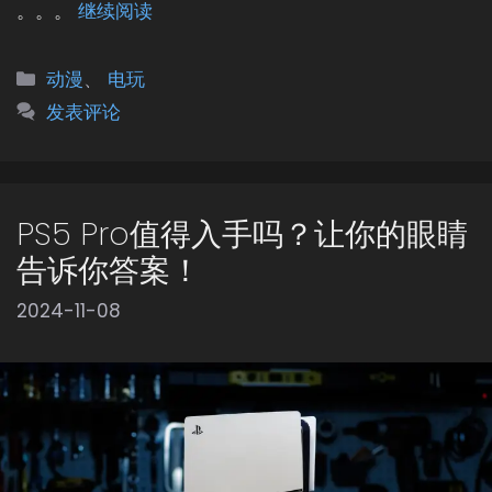
。。。
继续阅读
分
动漫
、
电玩
类
发表评论
PS5 Pro值得入手吗？让你的眼睛
告诉你答案！
2024-11-08