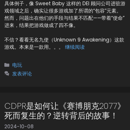
具体例子，像 Sweet Baby 这样的 DEI 顾问公司进驻游
戏领域之后，确实让很多游戏加了所谓的“包容”元素。
然而，问题出在他们的手段与结果不匹配——带着“使命”
进来，结果把游戏做成了四不像。
不信？看看无名九使（Unknown 9 Awakening）这款
游戏。本来是一款用。。。
继续阅读
分
电玩
类
发表评论
CDPR是如何让《赛博朋克2077》
死而复生的？逆转背后的故事！
2024-10-08