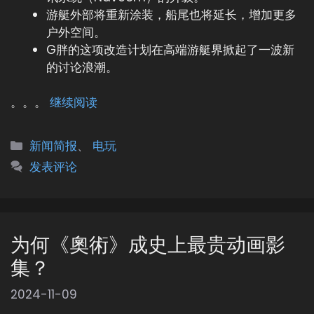
游艇外部将重新涂装，船尾也将延长，增加更多
户外空间。
G胖的这项改造计划在高端游艇界掀起了一波新
的讨论浪潮。
。。。
继续阅读
分
新闻简报
、
电玩
类
发表评论
为何《奧術》成史上最贵动画影
集？
2024-11-09