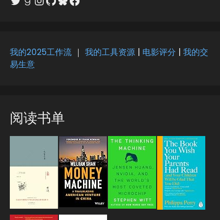
Twitter
Goodreads
Instagram
GitHub
Bluesky
Facebook
我的2025工作流
｜
我的工具资源
|
电影评分
|
我的交
易生意
阅读书单