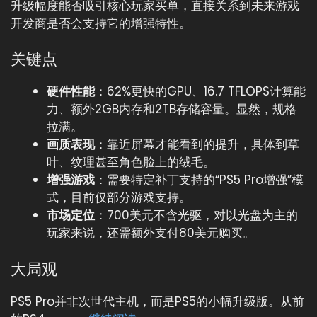
升级幅度能否吸引核心玩家买单，直接关系到未来游戏
开发商是否会支持它的增强特性。
关键点
硬件性能
：62%更快的GPU、16.7 TFLOPS计算能
力、额外2GB内存和2TB存储容量。显然，规格
拉满。
画质表现
：靠近屏幕才能看到的提升，具体到草
叶、纹理甚至角色脸上的绒毛。
增强游戏
：需要特定补丁支持的“PS5 Pro增强”模
式，目前仅部分游戏支持。
市场定位
：700美元不含光驱，对以光盘为主的
玩家来说，还需额外支付80美元购买。
大局观
PS5 Pro并非次世代主机，而是PS5的小幅升级版。从前