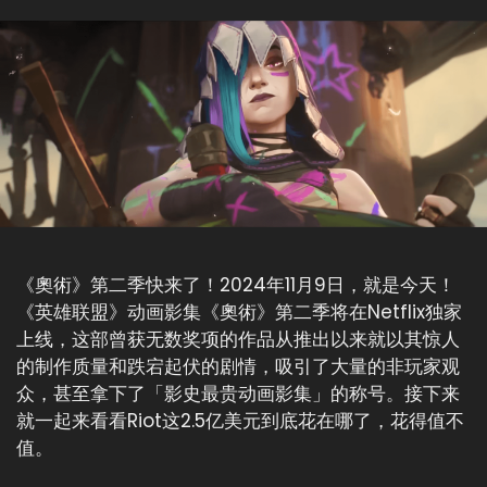
《奧術》第二季快来了！2024年11月9日，就是今天！
《英雄联盟》动画影集《奧術》第二季将在Netflix独家
上线，这部曾获无数奖项的作品从推出以来就以其惊人
的制作质量和跌宕起伏的剧情，吸引了大量的非玩家观
众，甚至拿下了「影史最贵动画影集」的称号。接下来
就一起来看看Riot这2.5亿美元到底花在哪了，花得值不
值。