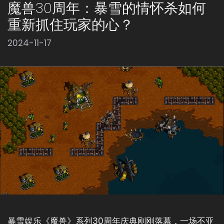
魔兽30周年：暴雪的情怀杀如何
重新抓住玩家的心？
2024-11-17
暴雪娱乐《魔兽》系列30周年庆典刚刚落幕，一场不亚