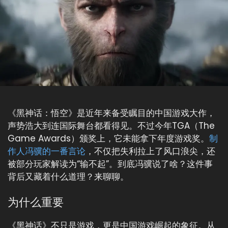
《黑神话：悟空》是近年来备受瞩目的中国游戏大作，
声势浩大到连国际舞台都看得见。不过今年TGA（The
Game Awards）颁奖上，它未能拿下年度游戏奖。
制
作人冯骥的一番言论
，不仅把失利拉上了风口浪尖，还
被部分玩家解读为“输不起”。到底冯骥说了啥？这件事
背后又藏着什么道理？来聊聊。
为什么重要
《黑神话》不只是游戏，更是中国游戏崛起的象征。从