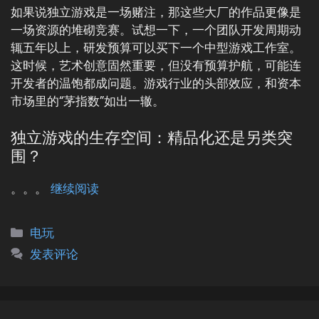
如果说独立游戏是一场赌注，那这些大厂的作品更像是
一场资源的堆砌竞赛。试想一下，一个团队开发周期动
辄五年以上，研发预算可以买下一个中型游戏工作室。
这时候，艺术创意固然重要，但没有预算护航，可能连
开发者的温饱都成问题。游戏行业的头部效应，和资本
市场里的“茅指数”如出一辙。
独立游戏的生存空间：精品化还是另类突
围？
。。。
继续阅读
分
电玩
类
发表评论