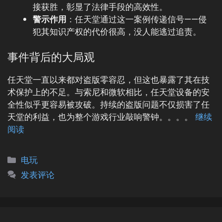
接获胜，彰显了法律手段的高效性。
警示作用
：任天堂通过这一案例传递信号——侵
犯其知识产权的代价很高，没人能逃过追责。
事件背后的大局观
任天堂一直以来都对盗版零容忍，但这也暴露了其在技
术保护上的不足。与索尼和微软相比，任天堂设备的安
全性似乎更容易被攻破。持续的盗版问题不仅损害了任
天堂的利益，也为整个游戏行业敲响警钟。。。。
继续
阅读
分
电玩
类
发表评论