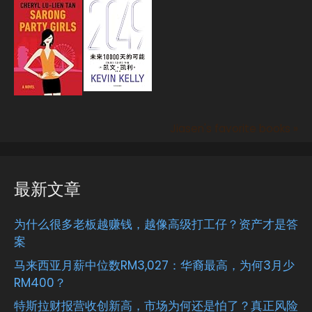
Jiasen's favorite books »
最新文章
为什么很多老板越赚钱，越像高级打工仔？资产才是答
案
马来西亚月薪中位数RM3,027：华裔最高，为何3月少
RM400？
特斯拉财报营收创新高，市场为何还是怕了？真正风险