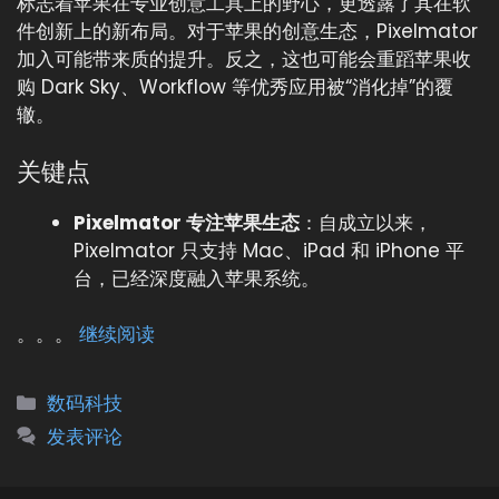
标志着苹果在专业创意工具上的野心，更透露了其在软
件创新上的新布局。对于苹果的创意生态，Pixelmator
加入可能带来质的提升。反之，这也可能会重蹈苹果收
购 Dark Sky、Workflow 等优秀应用被“消化掉”的覆
辙。
关键点
Pixelmator 专注苹果生态
：自成立以来，
Pixelmator 只支持 Mac、iPad 和 iPhone 平
台，已经深度融入苹果系统。
。。。
继续阅读
分
数码科技
类
发表评论