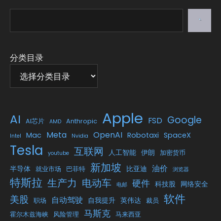
搜
索
分类目录
Apple
AI
Google
FSD
AI芯片
Anthropic
AMD
Meta
OpenAI
Mac
Robotaxi
SpaceX
Intel
Nvidia
Tesla
互联网
人工智能
伊朗
加密货币
youtube
新加坡
油价
半导体
比亚迪
就业市场
巴菲特
浏览器
特斯拉
生产力
电动车
硬件
科技股
网络安全
电邮
软件
美股
自动驾驶
自我提升
英伟达
职场
裁员
马斯克
霍尔木兹海峡
风险管理
马来西亚