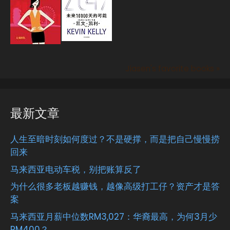
Jiasen's favorite books »
最新文章
人生至暗时刻如何度过？不是硬撑，而是把自己慢慢捞
回来
马来西亚电动车税，别把账算反了
为什么很多老板越赚钱，越像高级打工仔？资产才是答
案
马来西亚月薪中位数RM3,027：华裔最高，为何3月少
RM400？