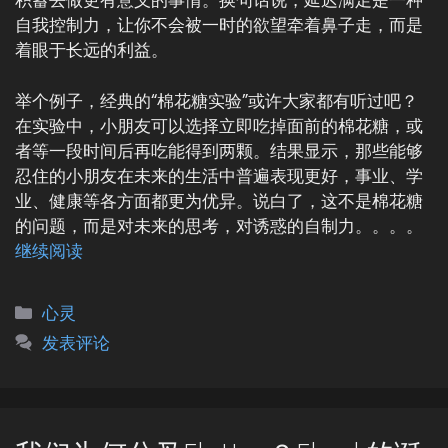
积蓄去做更有意义的事情。换句话说，延迟满足是一种
自我控制力，让你不会被一时的欲望牵着鼻子走，而是
着眼于长远的利益。
举个例子，经典的“棉花糖实验”或许大家都有听过吧？
在实验中，小朋友可以选择立即吃掉面前的棉花糖，或
者等一段时间后再吃能得到两颗。结果显示，那些能够
忍住的小朋友在未来的生活中普遍表现更好，事业、学
业、健康等各方面都更为优异。说白了，这不是棉花糖
的问题，而是对未来的思考，对诱惑的自制力。。。。
继续阅读
分
心灵
类
发表评论