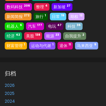
206
4
27
数码科技
整理
新加坡
272
1
19
12
新闻简报
旅行
日常
期权
6
177
47
36
机器人
汽车
电玩
科技
42
138
23
2
经济
美股
能源
自我提升
1
1
11
9
财富管理
运动与代谢
退休
马来西亚
归档
2026
2025
2024