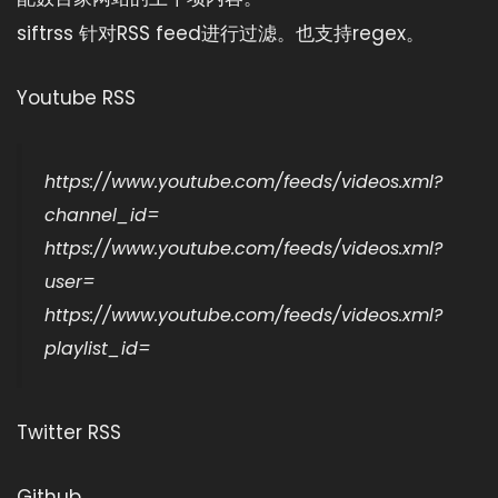
siftrss 针对RSS feed进行过滤。也支持regex。
Youtube RSS
https://www.youtube.com/feeds/videos.xml?
channel_id=
https://www.youtube.com/feeds/videos.xml?
user=
https://www.youtube.com/feeds/videos.xml?
playlist_id=
Twitter RSS
Github