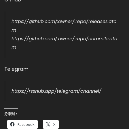
https://github.com/:owner/:repo/releases.ato
m
https://github.com/:owner/:repo/commits.ato
m
Telegram
https://rsshub.app/telegram/channel/
分享到：
Facebook
X