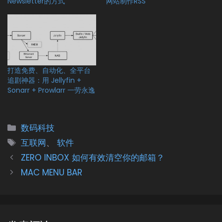
Newsletter的方式
网站制作RSS
打造免费、自动化、全平台
追剧神器：用 Jellyfin +
Sonarr + Prowlarr 一劳永逸
分
数码科技
类
标
互联网
、
软件
签
ZERO INBOX 如何有效清空你的邮箱？
MAC MENU BAR