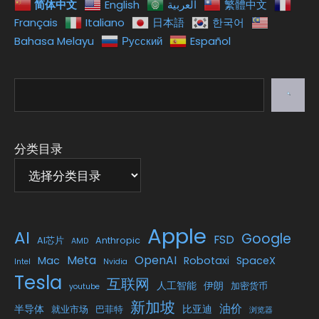
简体中文
English
العربية
繁體中文
Français
Italiano
日本語
한국어
Bahasa Melayu
Русский
Español
搜
索
分类目录
Apple
AI
Google
FSD
AI芯片
Anthropic
AMD
Meta
OpenAI
Mac
Robotaxi
SpaceX
Intel
Nvidia
Tesla
互联网
人工智能
伊朗
加密货币
youtube
新加坡
油价
半导体
比亚迪
就业市场
巴菲特
浏览器