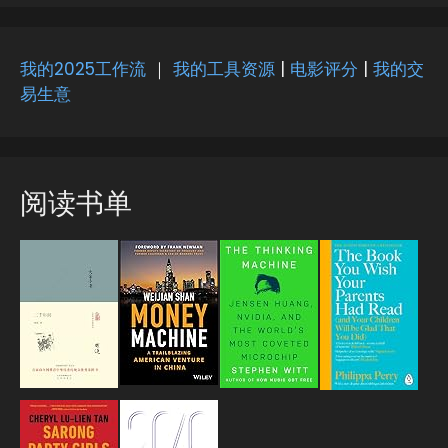
:
我的2025工作流
｜
我的工具资源
|
电影评分
|
我的交
易生意
阅读书单