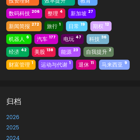
投资理财
效率提升
教育
206
4
27
数码科技
整理
新加坡
272
1
19
12
新闻简报
旅行
日常
期权
6
177
47
36
机器人
汽车
电玩
科技
42
138
23
2
经济
美股
能源
自我提升
1
1
11
9
财富管理
运动与代谢
退休
马来西亚
归档
2026
2025
2024