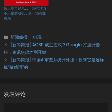
任天堂再起风云：Switch 2
不只是游戏机，是一场商业
布局
分
新闻简报
、
电玩
类
[新闻简报] AOSP 成过去式？Google 打脸开源
粉，资讯焦虑才刚开始
[新闻简报] 中国AI审查系统开外挂：原来它是这样
抓“敏感词”的
发表评论
评