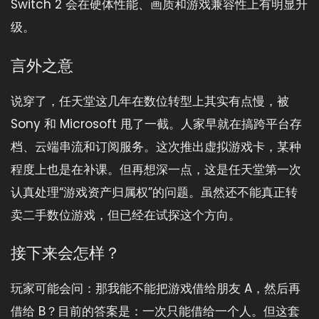
Switch 2 会在硬体性能、画质和游戏兼容性上有明显升
级。
言外之意
说穿了，任天堂这几年在数位转型上其实有点慢，被
Sony 和 Microsoft 甩了一截。人家早就在搞跨平台存
档、云端串流和订阅服务。这次推出虚拟游戏卡，某种
程度上也是在补课。但再想深一点，这是任天堂第一次
认真处理“游戏资产归属权”的问题。虽然还不能真正转
卖二手数位游戏，但已经在试探这个方向。
接下来会怎样？
玩家可能会问：那我能不能把游戏借给朋友 A，然后再
借给 B？目前的答案是：一次只能借给一个人。但这套