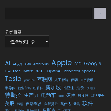
搜
索
分类目录
Apple
AI
Google
FSD
AI芯片
Anthropic
AMD
Meta
OpenAI
Mac
Robotaxi
SpaceX
Intel
Nvidia
Tesla
互联网
人工智能
伊朗
加密货币
youtube
新加坡
油价
半导体
比亚迪
就业市场
巴菲特
浏览器
特斯拉
生产力
电动车
硬件
科技股
网络安全
电邮
软件
美股
自动驾驶
自我提升
英伟达
职场
裁员
马斯克
霍尔木兹海峡
风险管理
马来西亚