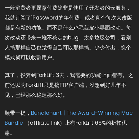
一般消费者更愿意付费除非是使用了开发者的云服务，
我就订阅了1Password的年付费。或者真个每次大改版
都是有新的功能。而不是什么鸡毛蒜皮小界面改动。每
次改动还带来一堆不稳定的bug。太多垃圾公司，看别
人搞那样自己也觉得自己可以那样搞。少少付出，换个
模式就可以收割用户。
算了，投奔到ForkLift 3去，我需要的功能上面都有。之
前还以为ForkLift只是搞FTP客户端，没想到好几年不
见，已经那么稳定那么好。
顺带一提，
Bundlehunt | The Award-Winning Mac
Bundle
（affliate link）上有ForkLift 66%的折扣优
惠。