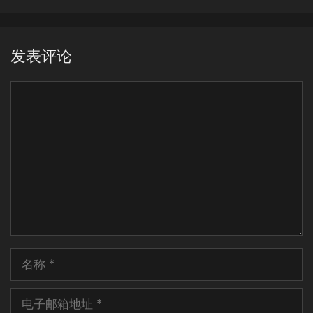
发表评论
评
论
名
称
电