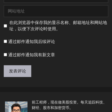
子
邮
网
箱
站
地
地
在此浏览器中保存我的显示名称、邮箱地址和网站地
址
址
址，以便下次评论时使用。
通过邮件通知我后续评论
通过邮件通知我有新文章
A
l
t
e
前工程师，现在做美股投资。每天追踪科技、
r
财经、股市和加密货币。