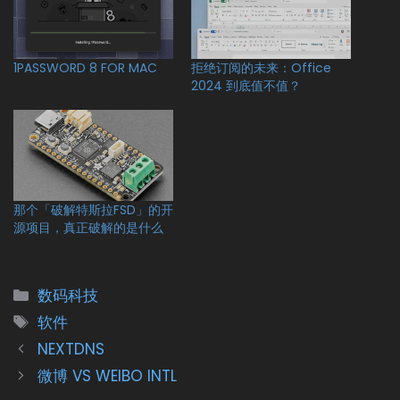
1PASSWORD 8 FOR MAC
拒绝订阅的未来：Office
2024 到底值不值？
那个「破解特斯拉FSD」的开
源项目，真正破解的是什么
分
数码科技
类
标
软件
签
NEXTDNS
微博 VS WEIBO INTL