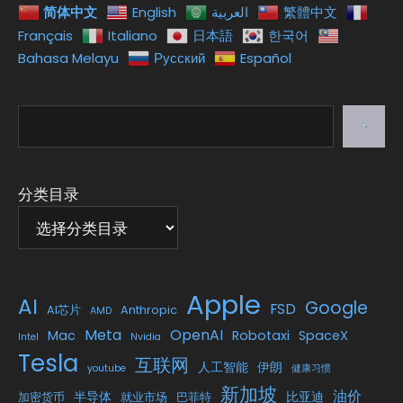
简体中文
English
العربية
繁體中文
Français
Italiano
日本語
한국어
Bahasa Melayu
Русский
Español
搜
索
分类目录
Apple
AI
Google
FSD
AI芯片
Anthropic
AMD
Meta
OpenAI
Mac
Robotaxi
SpaceX
Intel
Nvidia
Tesla
互联网
人工智能
伊朗
youtube
健康习惯
新加坡
油价
半导体
比亚迪
加密货币
就业市场
巴菲特