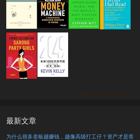
Jiasen's favorite books »
最新文章
为什么很多老板越赚钱，越像高级打工仔？资产才是答