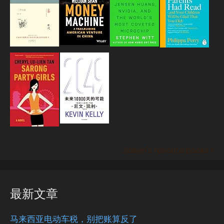
Jiasen's favorite books »
最新文章
马来西亚电动车税，别把账算反了