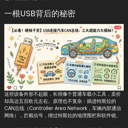
一根USB背后的秘密
这些设备外形不起眼，长得像个普通车载小工具，卖价
却高达五百欧元左右。原理也不复杂：插进特斯拉的
CAN总线（Controller Area Network，车辆内部通信
网络），拦截信号，绕过特斯拉的地理围栏和软件锁。