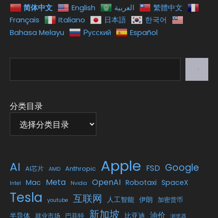
简体中文
English
العربية
繁體中文
Français
Italiano
日本語
한국어
Bahasa Melayu
Русский
Español
搜
索
分类目录
Apple
AI
Google
FSD
AI芯片
Anthropic
AMD
Meta
OpenAI
Mac
Robotaxi
SpaceX
Intel
Nvidia
Tesla
互联网
人工智能
伊朗
加密货币
youtube
新加坡
油价
半导体
比亚迪
就业市场
巴菲特
浏览器