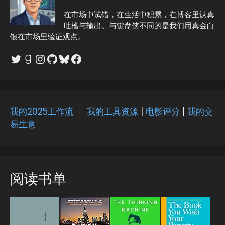
在市场中试错，在生活中积累，在博客里认真
吐槽与输出。与键盘侠不同的是我们用真金白
银在市场里验证观点。
Twitter
Goodreads
Instagram
GitHub
Bluesky
Facebook
我的2025工作流
｜
我的工具资源
|
电影评分
|
我的交
易生意
阅读书单