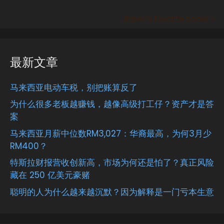
Jiasen's favorite books »
最新文章
马来西亚电动车税，别把账算反了
为什么很多老板越赚钱，越像高级打工仔？资产才是答
案
马来西亚月薪中位数RM3,027：华裔最高，为何3月少
RM400？
特斯拉财报营收创新高，市场为何还是怕了？真正风险
藏在 250 亿美元豪赌
聪明的人为什么越来越沉默？因为解释是一门亏本生意