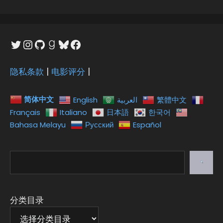
Twitter
Instagram
GitHub
Goodreads
Bluesky
Facebook
隐私条款
|
电影评分
|
简体中文
English
العربية
繁體中文
Français
Italiano
日本語
한국어
Bahasa Melayu
Русский
Español
搜
索
分类目录