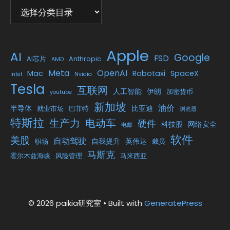
Apple
AI
Google
FSD
AI芯片
Anthropic
AMD
Meta
OpenAI
Mac
Robotaxi
SpaceX
Intel
Nvidia
Tesla
互联网
人工智能
伊朗
加密货币
youtube
新加坡
油价
半导体
比亚迪
就业市场
巴菲特
浏览器
特斯拉
生产力
电动车
硬件
科技股
网络安全
电邮
软件
美股
自动驾驶
自我提升
英伟达
职场
裁员
马斯克
霍尔木兹海峡
风险管理
马来西亚
© 2026 paikia研究室
• Built with
GeneratePress